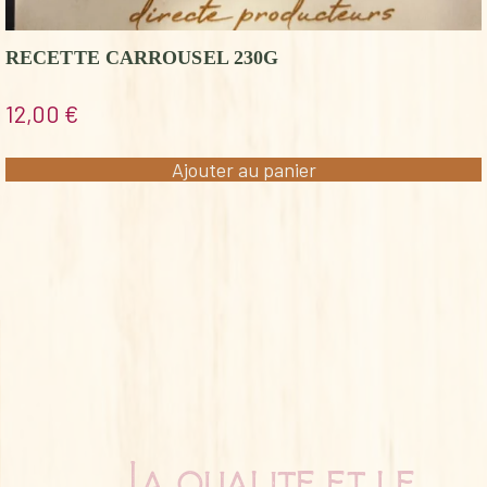
RECETTE CARROUSEL 230G
12,00
€
Ajouter au panier
La qualité et le