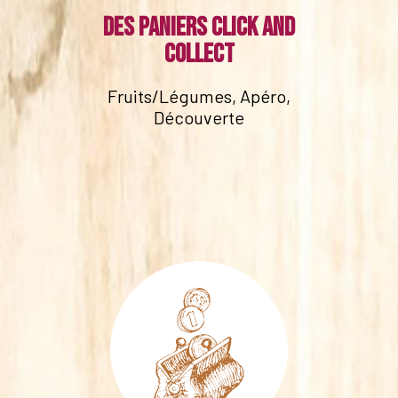
Des paniers click and
collect
Fruits/Légumes, Apéro,
Découverte