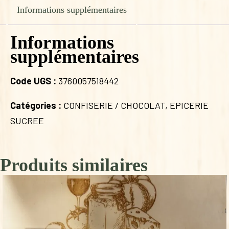
8,20 €.
5,00 €.
Informations supplémentaires
Informations
supplémentaires
Code UGS :
3760057518442
Catégories :
CONFISERIE / CHOCOLAT
,
EPICERIE
SUCREE
Produits similaires