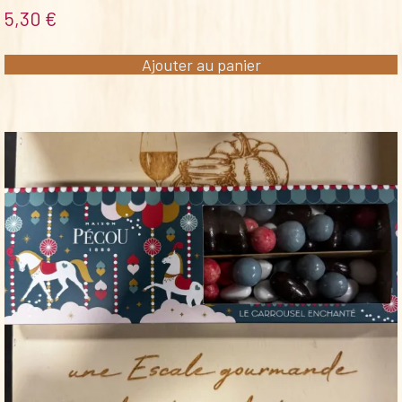
5,30
€
Ajouter au panier