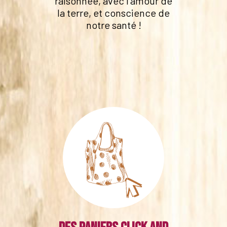
raisonnée, avec l'amour de
la terre, et conscience de
notre santé !