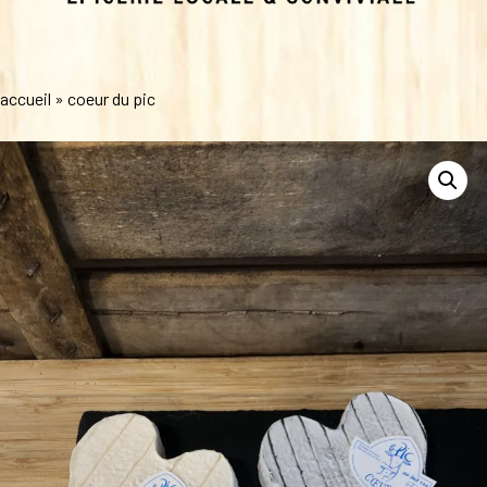
accueil
»
coeur du pic