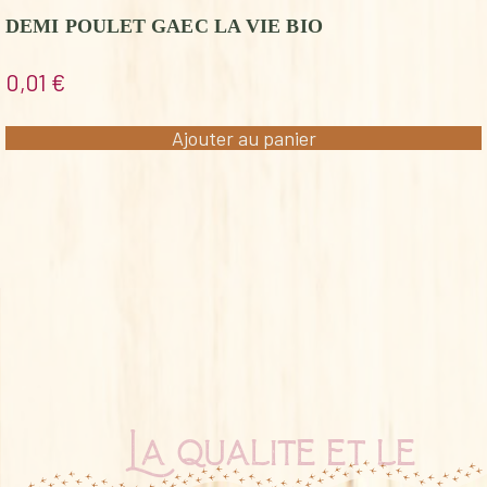
DEMI POULET GAEC LA VIE BIO
0,01
€
Ajouter au panier
La qualité et le