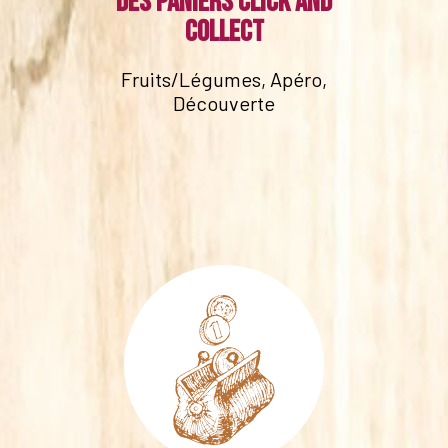
Des paniers click and
collect
Fruits/Légumes, Apéro,
Découverte