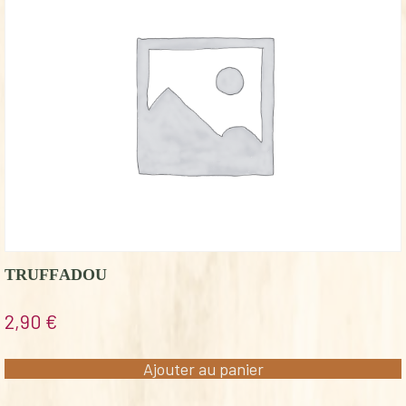
TRUFFADOU
2,90
€
Ajouter au panier