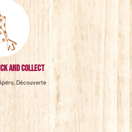
ick and collect
Apéro, Découverte