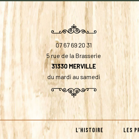
07 67 69 20 31
5 rue de la Brasserie
31330 MERVILLE
du mardi au samedi
L’HISTOIRE
LES P