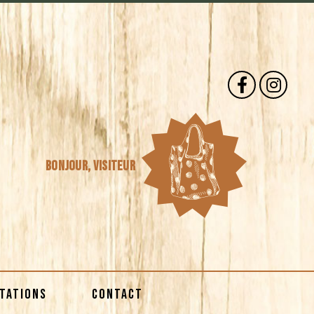
Bonjour,
visiteur
STATIONS
CONTACT