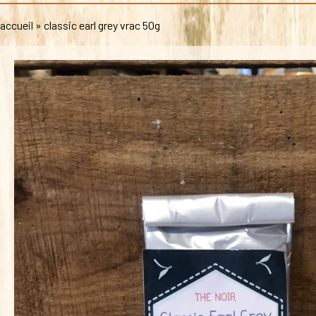
accueil
»
classic earl grey vrac 50g