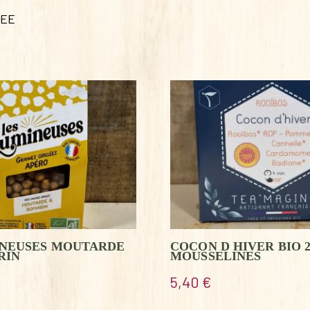
LEE
INEUSES MOUTARDE
COCON D HIVER BIO 2
RIN
MOUSSELINES
5,40
€