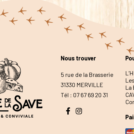
Nous trouver
Pou
L’H
5 rue de la Brasserie
Les
31330 MERVILLE
La 
CA
Tél : 07 67 69 20 31
Co
Pa