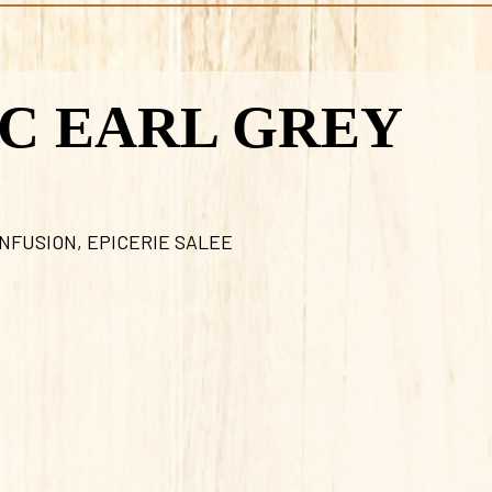
IC EARL GREY
INFUSION
,
EPICERIE SALEE