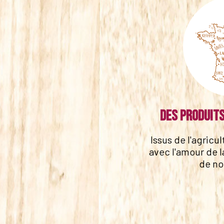
Des produits
Issus de l'agricu
avec l'amour de l
de no