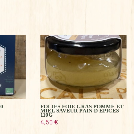
0
FOLIES FOIE GRAS POMME ET
MIEL SAVEUR PAIN D EPICES
110G
4,50
€