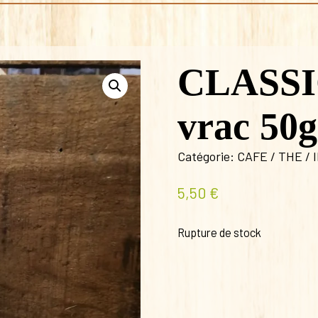
CLASS
vrac 50g
Catégorie:
CAFE / THE / 
5,50
€
Rupture de stock