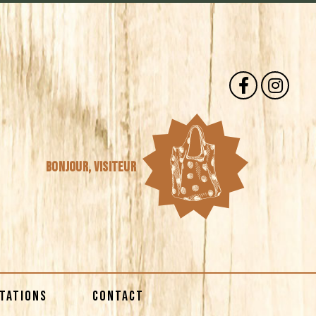
Bonjour,
visiteur
STATIONS
CONTACT