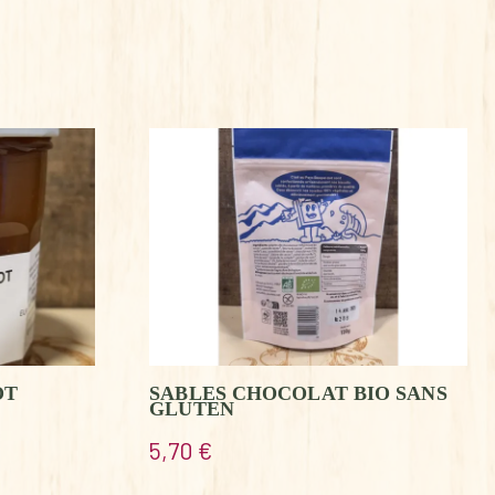
OT
SABLES CHOCOLAT BIO SANS
GLUTEN
5,70
€