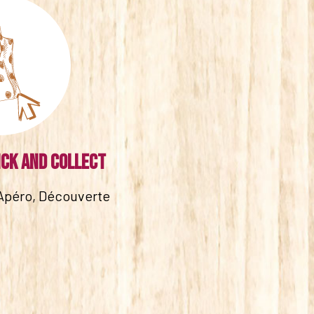
ick and collect
Apéro, Découverte