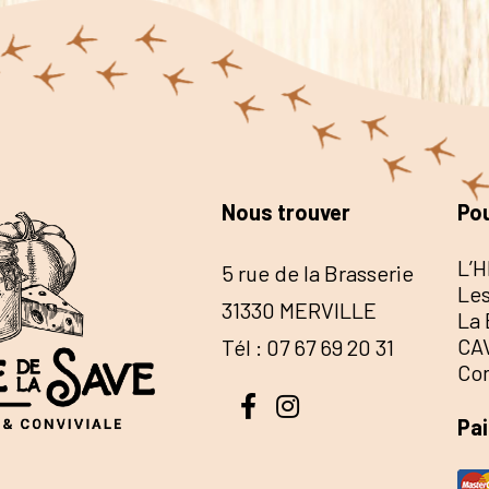
Nous trouver
Pou
L’H
5 rue de la Brasserie
Les
31330 MERVILLE
La 
CA
Tél : 07 67 69 20 31
Co
Pa