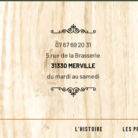
07 67 69 20 31
5 rue de la Brasserie
31330 MERVILLE
du mardi au samedi
L’HISTOIRE
LES P