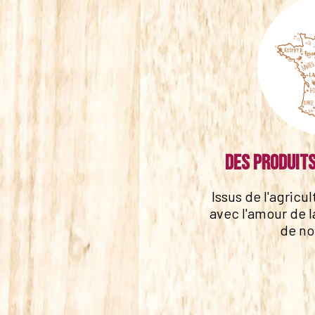
Des produits
Issus de l'agricu
avec l'amour de l
de no