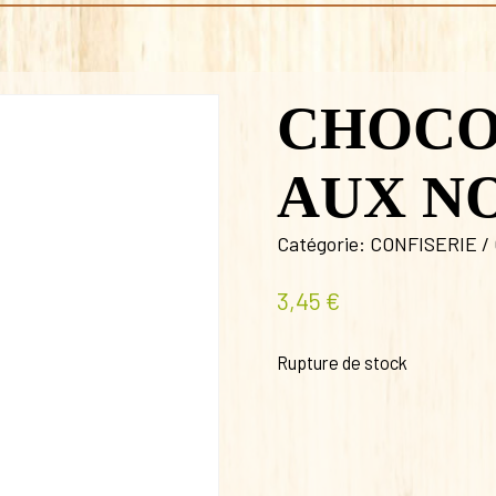
CHOCO
AUX N
Catégorie:
CONFISERIE /
3,45
€
Rupture de stock