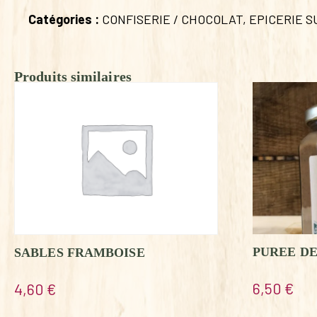
Catégories :
CONFISERIE / CHOCOLAT
,
EPICERIE 
Produits similaires
PUREE D
SABLES FRAMBOISE
6,50
€
4,60
€