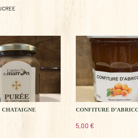
SUCREE
E CHATAIGNE
CONFITURE D’ABRIC
5,00
€