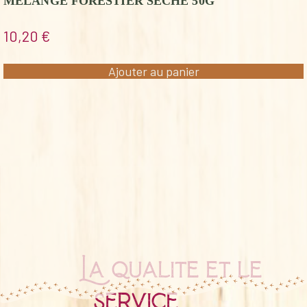
MELANGE FORESTIER SECHE 50G
10,20
€
Ajouter au panier
La qualité et le
service