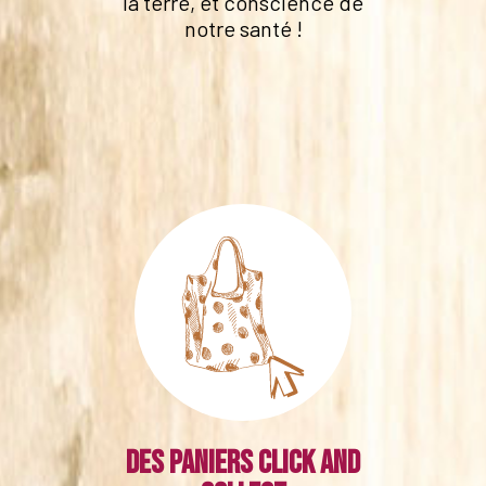
la terre, et conscience de
notre santé !
Des paniers click and