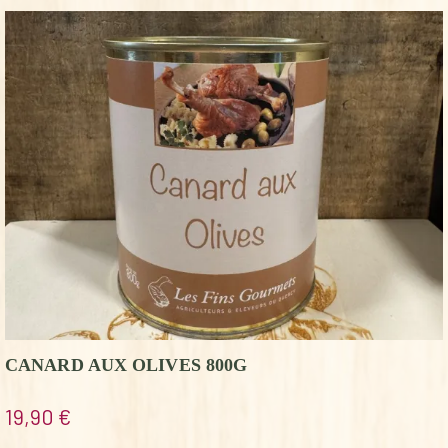
CANARD AUX OLIVES 800G
19,90
€