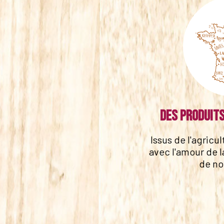
Des produits
Issus de l'agricu
avec l'amour de l
de no