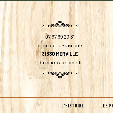
07 67 69 20 31
5 rue de la Brasserie
31330 MERVILLE
du mardi au samedi
L’HISTOIRE
LES P