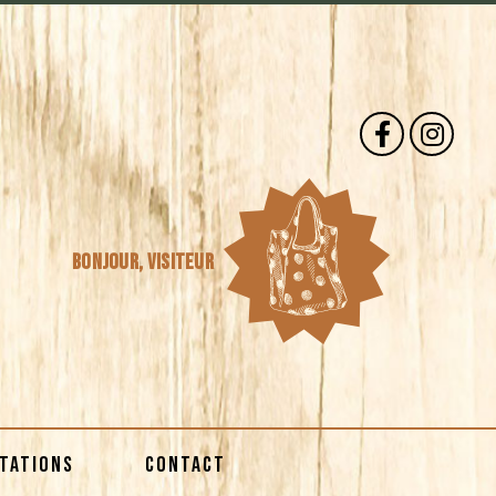
Bonjour,
visiteur
STATIONS
CONTACT