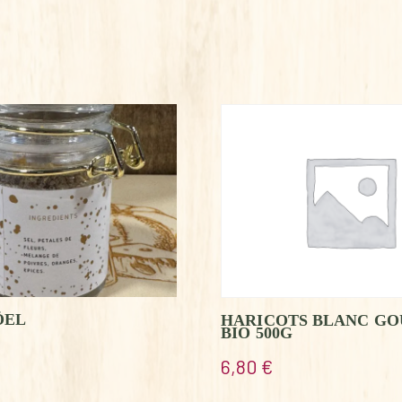
ÖEL
HARICOTS BLANC G
BIO 500G
6,80
€