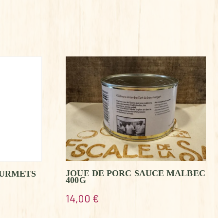
JOUE DE PORC SAUCE MALBEC
OURMETS
400G
14,00
€