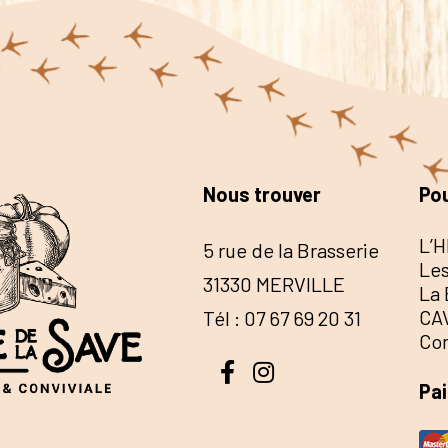
Nous trouver
Pou
L’H
5 rue de la Brasserie
Les
31330 MERVILLE
La 
CA
Tél : 07 67 69 20 31
Co
Pa