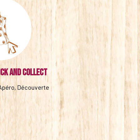
ick and collect
Apéro, Découverte