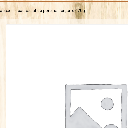
accueil
»
cassoulet de porc noir bigorre 420g