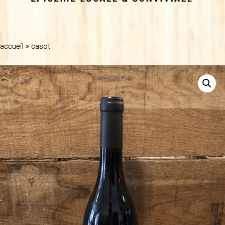
accueil
»
casot