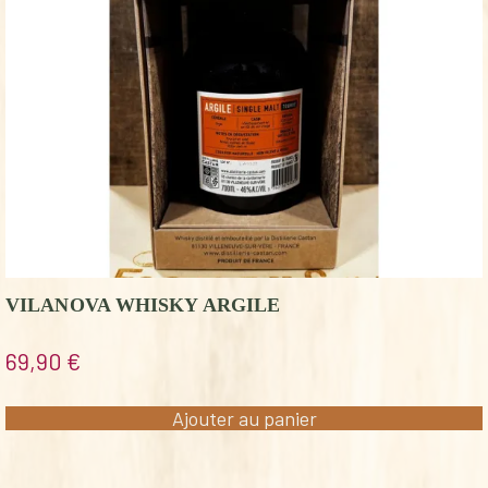
VILANOVA WHISKY ARGILE
69,90
€
Ajouter au panier