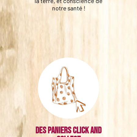
la terre, et conscience de
notre santé !
Des paniers click and