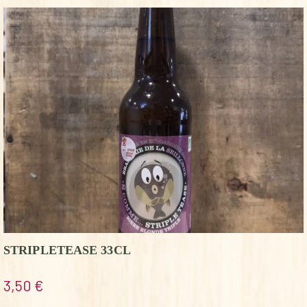
STRIPLETEASE 33CL
3,50
€