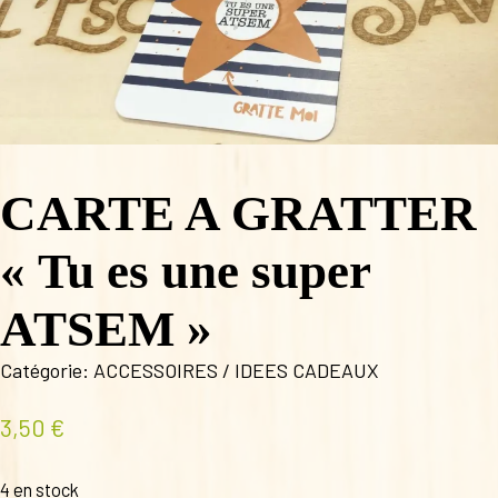
CARTE A GRATTER
« Tu es une super
ATSEM »
Catégorie:
ACCESSOIRES / IDEES CADEAUX
3,50
€
4 en stock