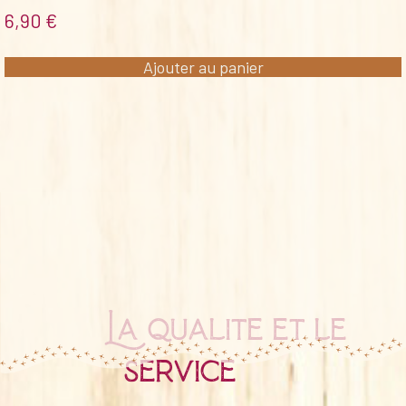
6,90
€
Ajouter au panier
La qualité et le
service