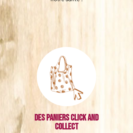
Des paniers click and
collect