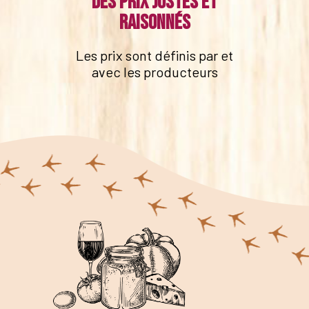
Des prix justes et
raisonnés
Les prix sont définis par et
avec les producteurs