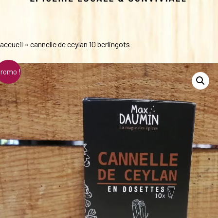
accueil
»
cannelle de ceylan 10 berlingots
romo !