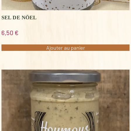
SEL DE NÖEL
6,50
€
Ajouter au panier