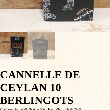
CANNELLE DE
CEYLAN 10
BERLINGOTS
Catégorie:
EPICERIE SALEE
,
SEL / EPICES