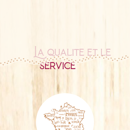
La qualité et le
service