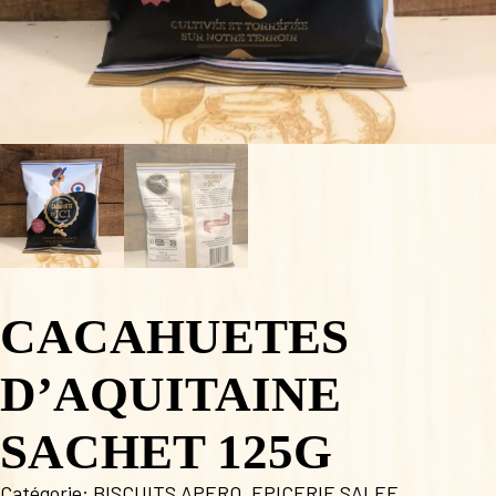
CACAHUETES
D’AQUITAINE
SACHET 125G
Catégorie:
BISCUITS APERO
,
EPICERIE SALEE