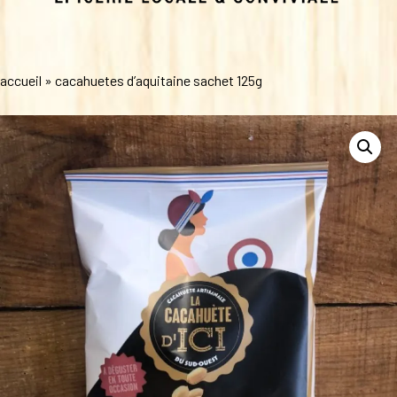
accueil
»
cacahuetes d’aquitaine sachet 125g