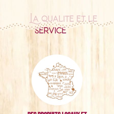
La qualité et le
service