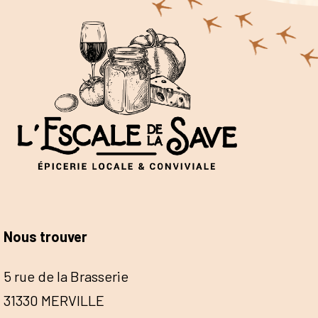
Nous trouver
5 rue de la Brasserie
31330 MERVILLE