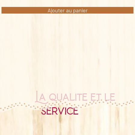
Ajouter au panier
La qualité et le
service