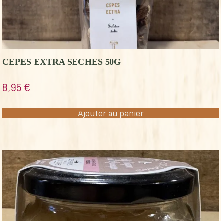
CEPES EXTRA SECHES 50G
8,95
€
Ajouter au panier