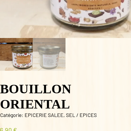
BOUILLON
ORIENTAL
Catégorie:
EPICERIE SALEE
,
SEL / EPICES
6,90
€