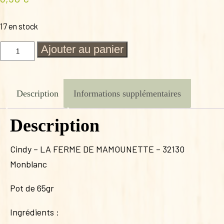
17 en stock
quantité
Ajouter au panier
de
BOUILLON
ORIENTAL
Description
Informations supplémentaires
Description
Cindy – LA FERME DE MAMOUNETTE – 32130
Monblanc
Pot de 65gr
Ingrédients :