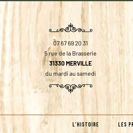
07 67 69 20 31
5 rue de la Brasserie
31330 MERVILLE
du mardi au samedi
L’HISTOIRE
LES P