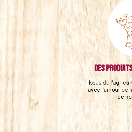
Des produits
Issus de l'agricu
avec l'amour de l
de no