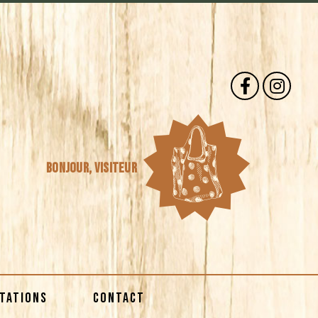
Bonjour,
visiteur
STATIONS
CONTACT