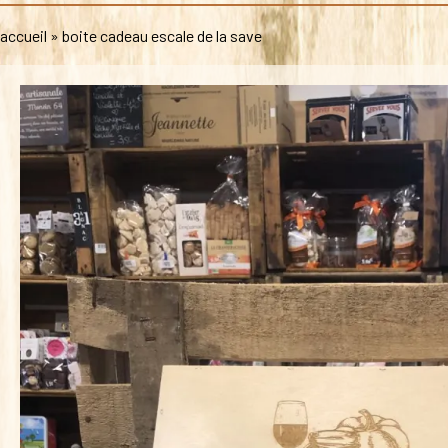
accueil
»
boite cadeau escale de la save