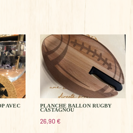
OP AVEC
PLANCHE BALLON RUGBY
CASTAGNOU
26,90
€