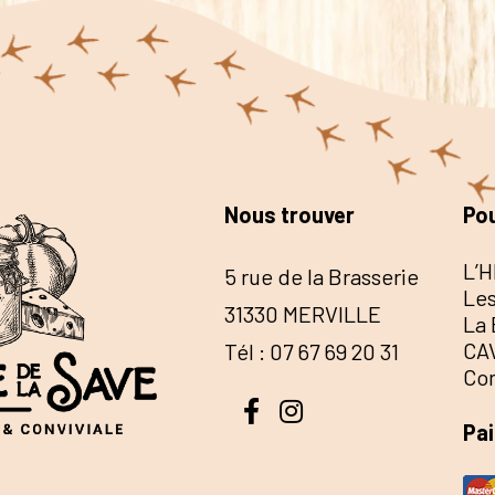
Nous trouver
Pou
L’H
5 rue de la Brasserie
Les
31330 MERVILLE
La 
CA
Tél : 07 67 69 20 31
Co
Pa