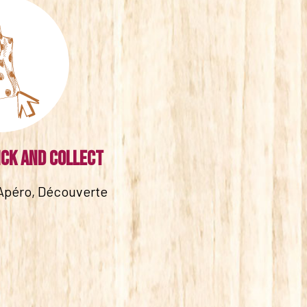
ick and collect
Apéro, Découverte