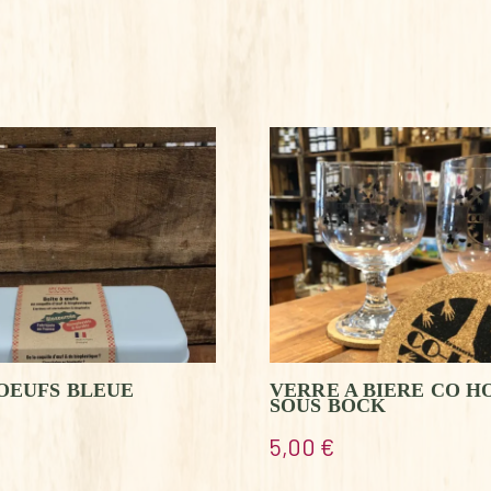
 OEUFS BLEUE
VERRE A BIERE CO H
SOUS BOCK
5,00
€