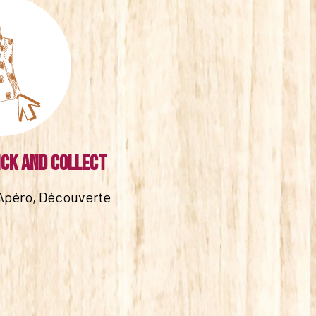
ick and collect
Apéro, Découverte