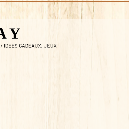
A Y
 / IDEES CADEAUX
,
JEUX