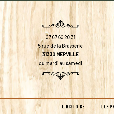
07 67 69 20 31
5 rue de la Brasserie
31330 MERVILLE
du mardi au samedi
L’HISTOIRE
LES P