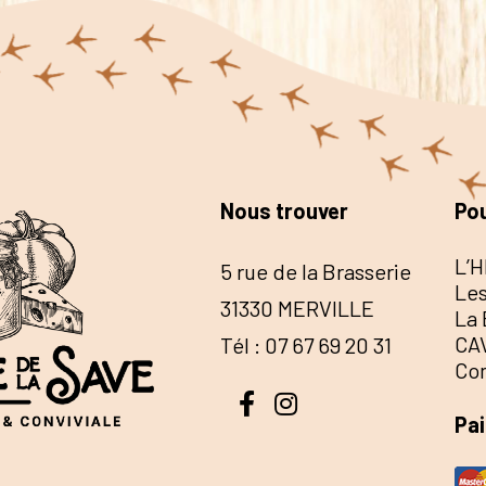
Nous trouver
Pou
L’H
5 rue de la Brasserie
Les
31330 MERVILLE
La 
CA
Tél : 07 67 69 20 31
Co
Pa