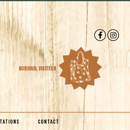
Bonjour,
visiteur
STATIONS
CONTACT