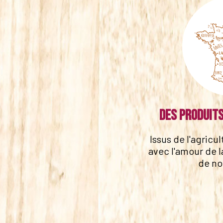
Des produits
Issus de l'agricu
avec l'amour de l
de no