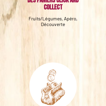
Des paniers click and
collect
Fruits/Légumes, Apéro,
Découverte