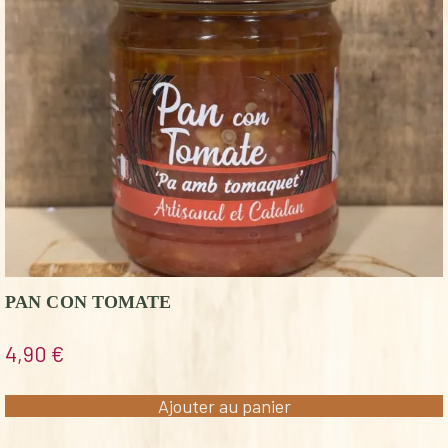
PAN CON TOMATE
4,90
€
Ajouter au panier