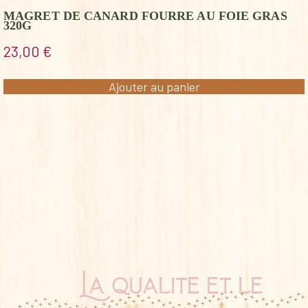
MAGRET DE CANARD FOURRE AU FOIE GRAS
320G
23,00
€
Ajouter au panier
La qualité et le