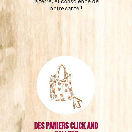
la terre, et conscience de
notre santé !
Des paniers click and