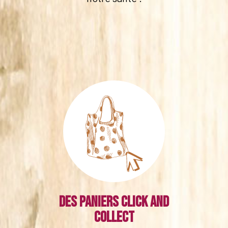
Des paniers click and
collect