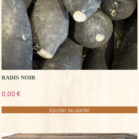
RADIS NOIR
0,00
€
Ajouter au panier