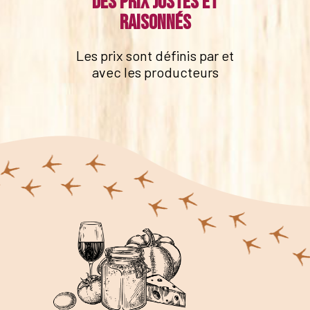
Des prix justes et
raisonnés
Les prix sont définis par et
avec les producteurs