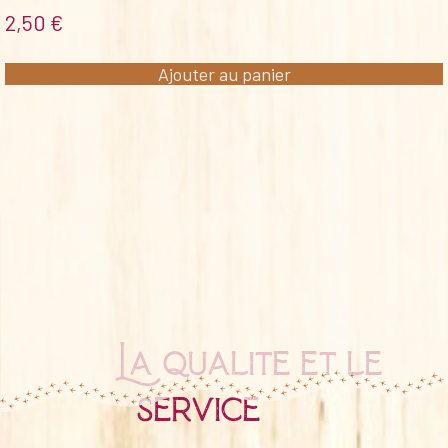
2,50
€
Ajouter au panier
La qualité et le
service