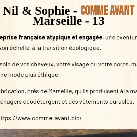
Nil & Sophie -
Comme avant
Marseille - 13
eprise française atypique et engagée
, une aventu
 son échelle, à la transition écologique.
soin de vos cheveux, votre visage ou votre corps, mai
une mode plus éthique.
fabrication, près de Marseille, qu'ils produisent à la
 ménagers écodétergent et des vêtements durables.
https://www.comme-avant.bio/