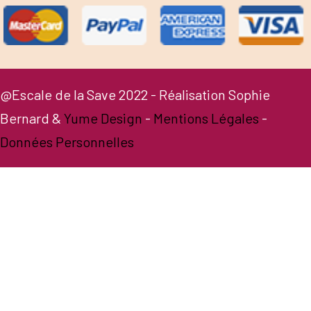
@Escale de la Save 2022 - Réalisation Sophie
Bernard &
Yume Design
-
Mentions Légales
-
Données Personnelles