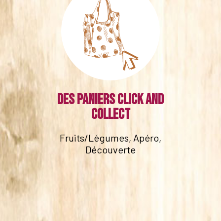
Des paniers click and
collect
Fruits/Légumes, Apéro,
Découverte