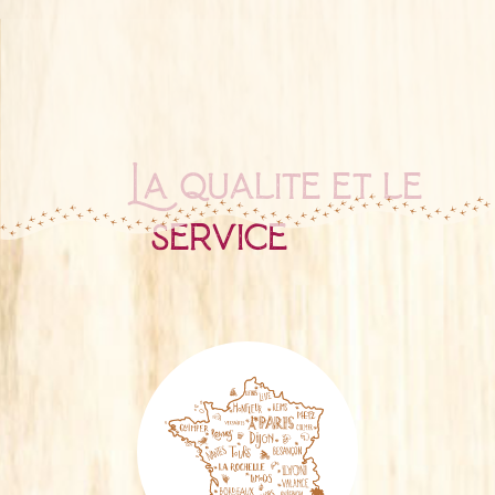
La qualité et le
service