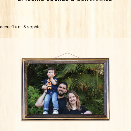
accueil
»
nil & sophie