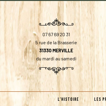
07 67 69 20 31
5 rue de la Brasserie
31330 MERVILLE
du mardi au samedi
L’HISTOIRE
LES P