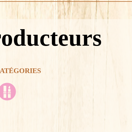
roducteurs
CATÉGORIES