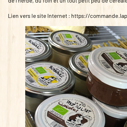
de l'herbe, du foin et un tout petit peu de céréal
Lien vers le site Internet :
https://commande.lap