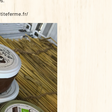
es.
titeferme.fr/