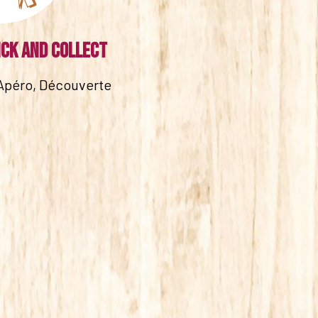
ick and collect
Apéro, Découverte