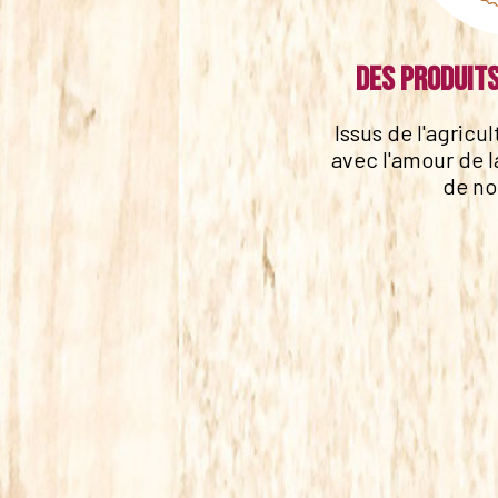
Des produits
Issus de l'agricu
avec l'amour de l
de no