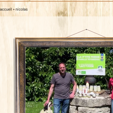
accueil
»
nicolas