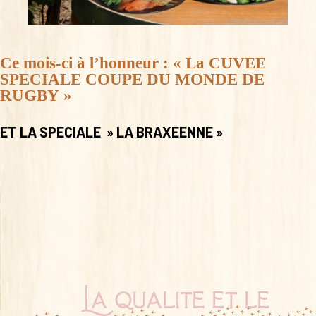
Ce mois-ci à l’honneur : « L
a CUVEE
SPECIALE COUPE DU MONDE DE
RUGBY »
ET LA SPECIALE » LA BRAXEENNE »
La qualité et le