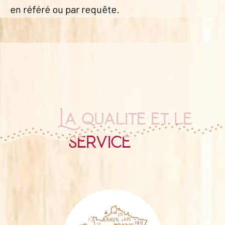
en référé ou par requête.
La qualité et le
service