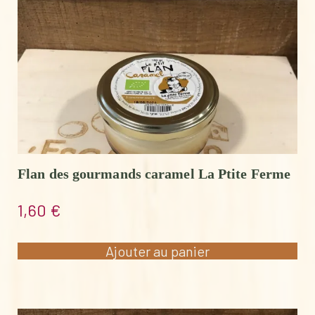
Flan des gourmands caramel La Ptite Ferme
1,60
€
Ajouter au panier