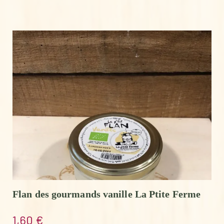
Flan des gourmands vanille La Ptite Ferme
1,60
€