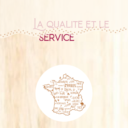
La qualité et le
service