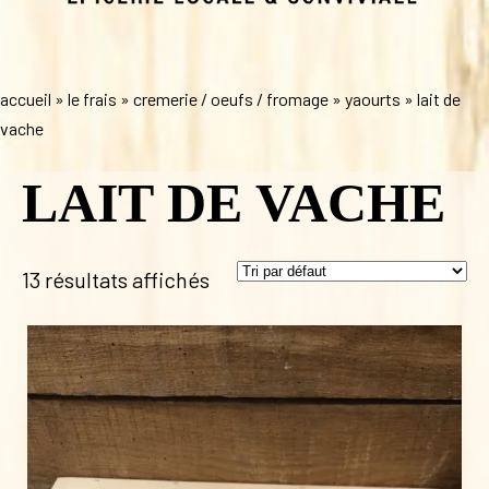
accueil
»
le frais
»
cremerie / oeufs / fromage
»
yaourts
»
lait de
vache
LAIT DE VACHE
13 résultats affichés