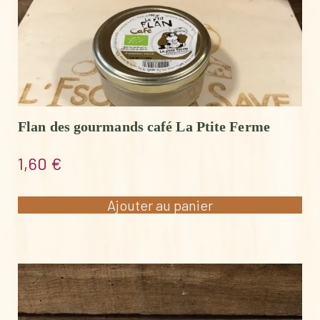
Flan des gourmands café La Ptite Ferme
1,60
€
Ajouter au panier