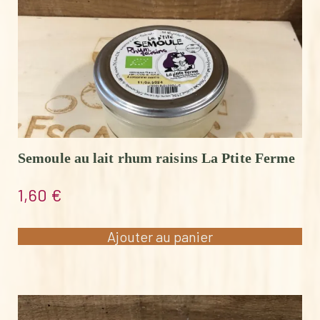
Semoule au lait rhum raisins La Ptite Ferme
1,60
€
Ajouter au panier