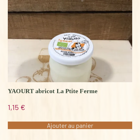
YAOURT abricot La Ptite Ferme
1,15
€
Ajouter au panier