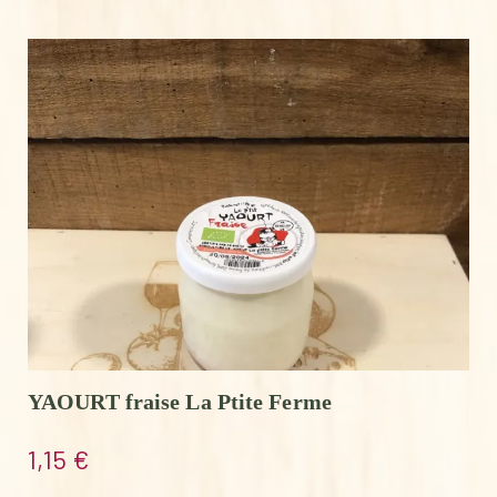
YAOURT fraise La Ptite Ferme
1,15
€